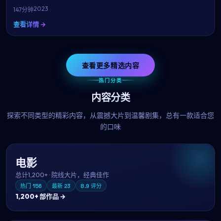
2023
147分钟
查看详情 →
查看更多精选内容
热门分类
内容分类
探索不同类型的精彩内容，从震撼大片到温馨剧集，总有一款适合您
的口味
电影
总计
1,200+
·
院线大片，经典佳作
热门
156
最新
23
8.9
评分
1,200+
部作品 →