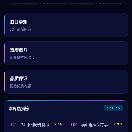
每日更新
50+ 部新内容
热度飙升
观看量持续增长
品质保证
精选优质内容
本周热播榜
TOP 10
01
02
⭐
7.6
⭐
9.5
24 小时野外挑战
横滨连续失踪事件（蓝光珍藏版）