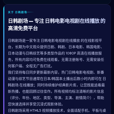
关于 日韩剧场
日韩剧场 — 专注 日韩电影电视剧在线播放 的
高清免费平台
日韩剧场是一家专注 日韩电影电视剧在线播放 的在线影视平
台，长期为中文观众提供日剧、韩剧、日本电影、韩国电影、
日本动漫与日韩综艺等多类型作品的 1080P 高清在线播放服
务，所有内容均可免费在线观看，无需注册账号、无需安装任
何客户端、全程无广告打扰。
我们坚持每日同步更新最新内容，热门日韩电影电视剧、新番
动漫与综艺节目通常在日本/韩国本土播出后数小时内即可在 日
韩剧场 在线播放；同时持续维护经典影片库，让您既能追看最
新热播，也能回顾过往佳作。所有视频均标注清晰的影片信息
（评分、年份、地区、类型、导演、主演、剧情简介），帮助
您快速选择并享受沉浸式观影体验。
日韩剧场采用 HTML5 视频播放技术，全面适配手机、平板与桌